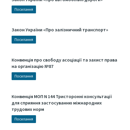
Посилання
Закон України «Про залізничний транспорт»
Посилання
Конвенція про свободу асоціації та захист права
на організацію №87
Посилання
Конвенція МОП N 144 Тристоронні консультації
для сприяння застосуванню міжнародних
трудових норм
Посилання