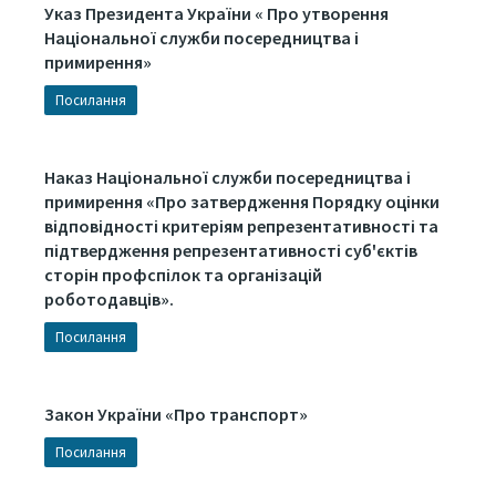
Указ Президента України « Про утворення
Національної служби посередництва і
примирення»
Посилання
Наказ Національної служби посередництва і
примирення «Про затвердження Порядку оцінки
відповідності критеріям репрезентативності та
підтвердження репрезентативності суб'єктів
сторін профспілок та організацій
роботодавців».
Посилання
Закон України «Про транспорт»
Посилання