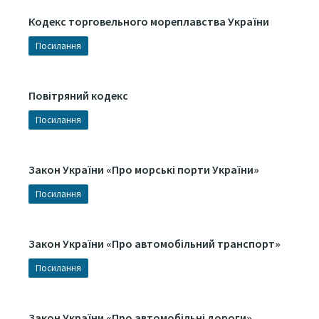
Кодекс торговельного мореплавства України
Посилання
Повітряний кодекс
Посилання
Закон України «Про морські порти України»
Посилання
Закон України «Про автомобільний транспорт»
Посилання
Закон України «Про автомобільні дороги»