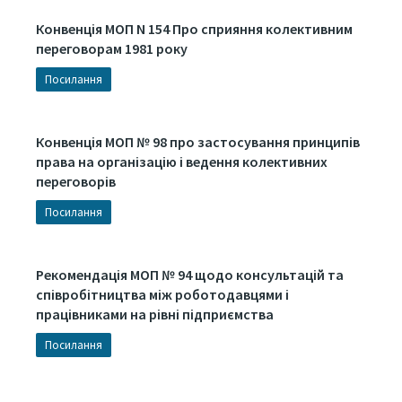
Конвенція МОП N 154 Про сприяння колективним
переговорам 1981 року
Посилання
Конвенція МОП № 98 про застосування принципів
права на організацію і ведення колективних
переговорів
Посилання
Рекомендація МОП № 94 щодо консультацій та
співробітництва між роботодавцями і
працівниками на рівні підприємства
Посилання