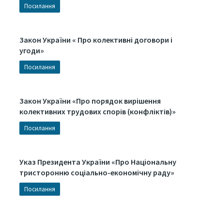
Посилання
Закон України « Про колективні договори і
угоди»
Посилання
Закон України «Про порядок вирішення
колективних трудових спорів (конфліктів)»
Посилання
Указ Президента України «Про Національну
тристоронню соціально-економічну раду»
Посилання