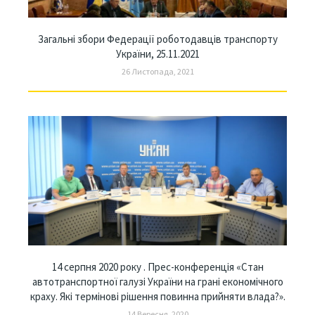
Загальні збори Федерації роботодавців транспорту
України, 25.11.2021
26 Листопада, 2021
14 серпня 2020 року . Прес-конференція «Стан
автотранспортної галузі України на грані економічного
краху. Які термінові рішення повинна прийняти влада?».
14 Вересня, 2020