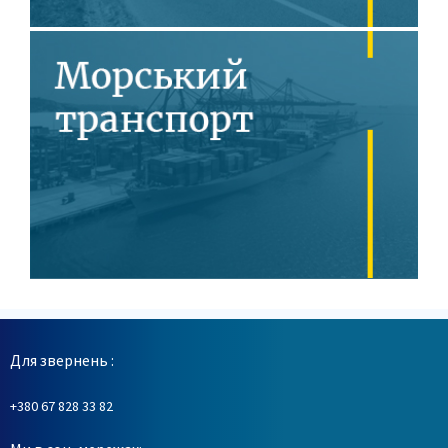
Для звернень :
+380 67 828 33 82